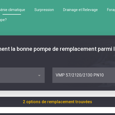
énie climatique
Surpression
Drainage et Relevage
Fora
mpe?
ment la bonne pompe de remplacement parmi 
VMP 57/2120/2130 PN10
2 options de remplacement trouvées