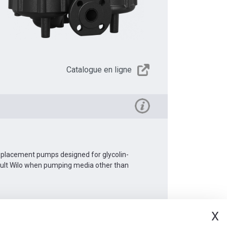
Catalogue en ligne
Replacement pumps designed for glycolin-
sult Wilo when pumping media other than
X