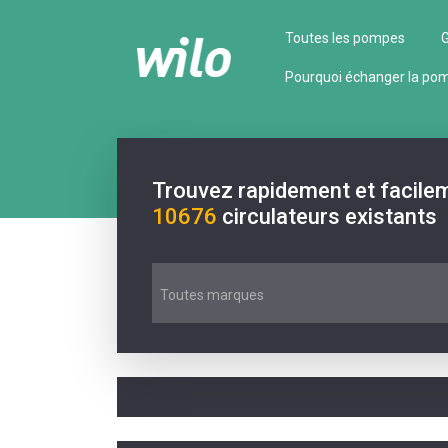
Toutes les pompes
G
Pourquoi échanger la po
Trouvez rapidement et facile
10676
circulateurs existants
Toutes marques