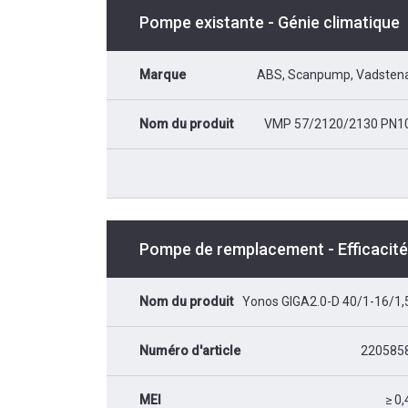
Pompe existante - Génie climatique
Marque
ABS, Scanpump, Vadsten
Nom du produit
VMP 57/2120/2130 PN1
Pompe de remplacement - Efficacit
Nom du produit
Yonos GIGA2.0-D 40/1-16/1,
Numéro d'article
220585
MEI
≥ 0,