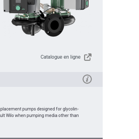
Catalogue en ligne
Replacement pumps designed for glycolin-
sult Wilo when pumping media other than