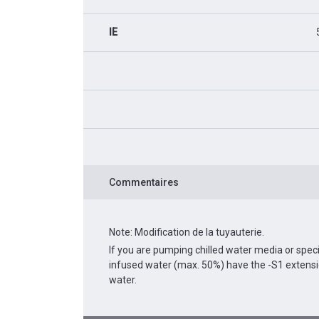
IE
Commentaires
Note: Modification de la tuyauterie.
If you are pumping chilled water media or spec
infused water (max. 50%) have the -S1 extens
water.