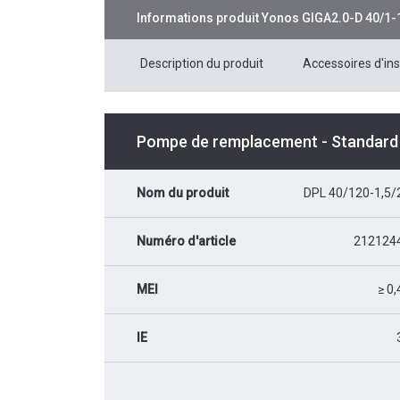
Informations produit
Yonos GIGA2.0-D 40/1-
Description du produit
Accessoires d'ins
Pompe de remplacement - Standard
Nom du produit
DPL 40/120-1,5/
Numéro d'article
212124
MEI
≥ 0,
IE