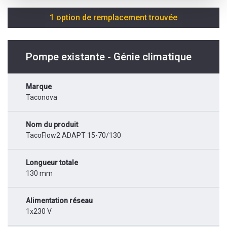
1 option de remplacement trouvée
Pompe existante - Génie climatique
Marque
Taconova
Nom du produit
TacoFlow2 ADAPT 15-70/130
Longueur totale
130 mm
Alimentation réseau
1x230 V