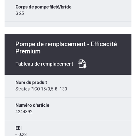
Corps de pompe fileté/bride
G 25
Pompe de remplacement - Efficacité
Premium
Tableau de remplacement
Nom du produit
Stratos PICO 15/0,5-8 -130
Numéro d'article
4244392
EEI
≤ 0,23