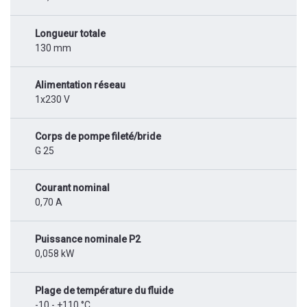
Longueur totale
130 mm
Alimentation réseau
1x230 V
Corps de pompe fileté/bride
G 25
Courant nominal
0,70 A
Puissance nominale P2
0,058 kW
Plage de température du fluide
-10 - +110 °C