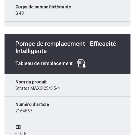
Corps de pompe fileté/bride
G 40
Pompe de remplacement - Efficacité
Intelligente
Tableau de remplacement
Nom du produit
Stratos MAXO 25/0,5-4
Numéro d'article
2164567
EEI
≤ 0,18