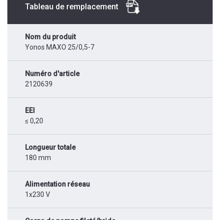
Tableau de remplacement
Nom du produit
Yonos MAXO 25/0,5-7
Numéro d'article
2120639
EEI
≤ 0,20
Longueur totale
180 mm
Alimentation réseau
1x230 V