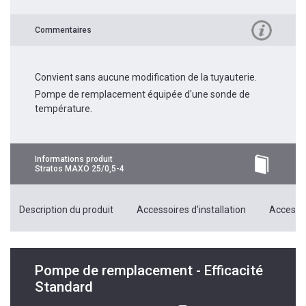
Commentaires
Convient sans aucune modification de la tuyauterie.
Pompe de remplacement équipée d'une sonde de
température.
Informations produit
Stratos MAXO 25/0,5-4
Description du produit
Accessoires d'installation
Accessoi
Pompe de remplacement - Efficacité
Standard