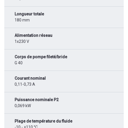
Longueur totale
180 mm
Alimentation réseau
1x230 V
Corps de pompe fileté/bride
G 40
Courant nominal
0,11-0,73 A
Puissance nominale P2
0,069 kW
Plage de température du fluide
-10 - +110 °C