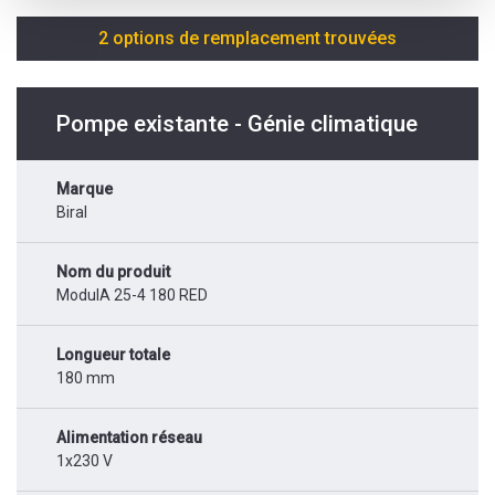
2 options de remplacement trouvées
Pompe existante - Génie climatique
Marque
Biral
Nom du produit
ModulA 25-4 180 RED
Longueur totale
180 mm
Alimentation réseau
1x230 V