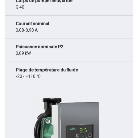
Corps de pompe fileté/bride
G 40
Courant nominal
0,08-0,90 A
Puissance nominale P2
0,09 kW
Plage de température du fluide
-20 - +110 °C