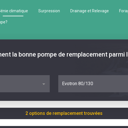
énie climatique
Surpression
Drainage et Relevage
Fora
mpe?
ment la bonne pompe de remplacement parmi 
Evotron 80/130
2 options de remplacement trouvées