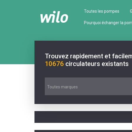
Toutes les pompes
G
Pourquoi échanger la po
Trouvez rapidement et facile
10676
circulateurs existants
Toutes marques