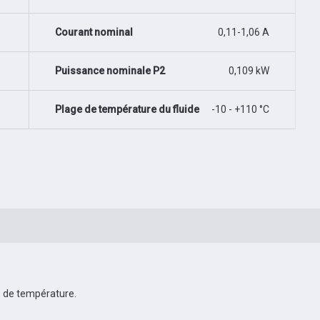
Courant nominal
0,11-1,06 A
Puissance nominale P2
0,109 kW
Plage de température du fluide
-10 - +110 °C
 de température.