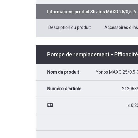
Informations produit
Stratos MAXO 25/0,5-6
Description du produit
Accessoires d'ins
Pompe de remplacement - Efficacit
Nom du produit
Yonos MAXO 25/0,5-
Numéro d'article
212063
EEI
≤ 0,2