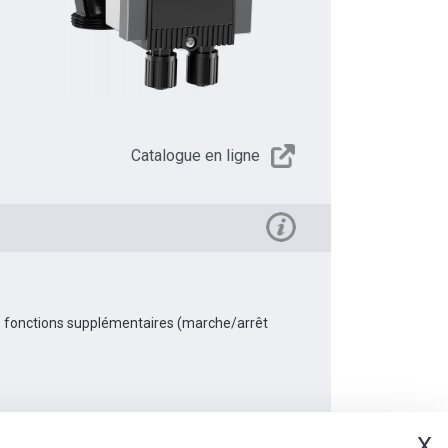
Catalogue en ligne
es fonctions supplémentaires (marche/arrêt
X