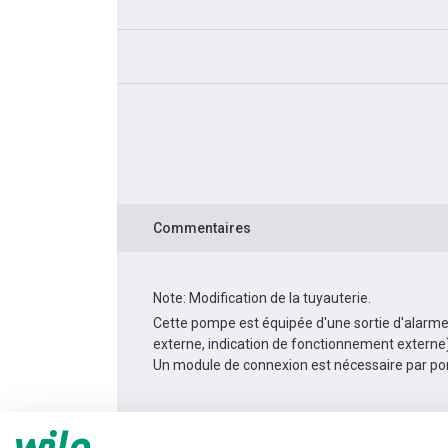
Commentaires
Note: Modification de la tuyauterie.
Cette pompe est équipée d'une sortie d'alarme
externe, indication de fonctionnement externe
Un module de connexion est nécessaire par p
Informations produit
Yonos MAXO 25/0,5-7