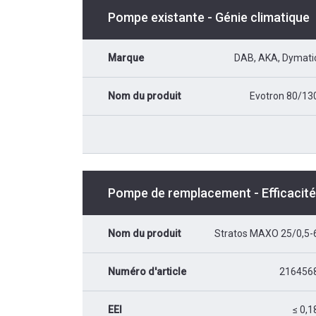
Pompe existante - Génie climatique
Marque
DAB, AKA, Dymati
Nom du produit
Evotron 80/13
Pompe de remplacement - Efficacité 
Nom du produit
Stratos MAXO 25/0,5-
Numéro d'article
216456
EEI
≤ 0,1