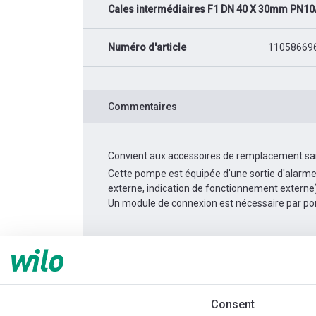
Cales intermédiaires F1 DN 40 X 30mm PN10
Numéro d'article
11058669
Commentaires
Convient aux accessoires de remplacement san
Cette pompe est équipée d'une sortie d'alarme
externe, indication de fonctionnement externe
Un module de connexion est nécessaire par p
Informations produit
Yonos MAXO 40/0,5-4
Description du produit
Accessoires d'ins
Consent