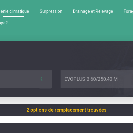
énie climatique
Surpression
Drainage et Relevage
Fora
mpe?
EVOPLUS B 60/250.40 M
2 options de remplacement trouvées