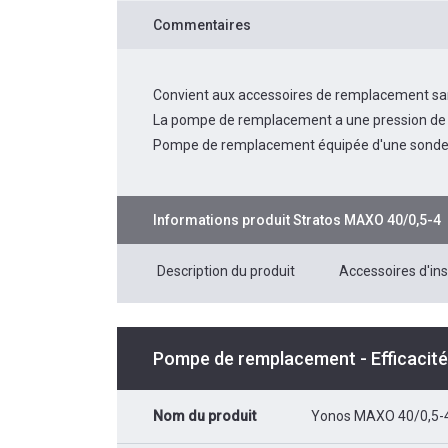
Commentaires
Convient aux accessoires de remplacement san
La pompe de remplacement a une pression de 
Pompe de remplacement équipée d'une sonde
Informations produit
Stratos MAXO 40/0,5-4
Description du produit
Accessoires d'ins
Pompe de remplacement - Efficacit
Nom du produit
Yonos MAXO 40/0,5-