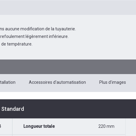
s aucune modification de la tuyauterie.
refoulement légèrement inférieure.
 de température.
tallation
Accessoires d'automatisation
Plus d'images
é Standard
4
Longueur totale
220 mm