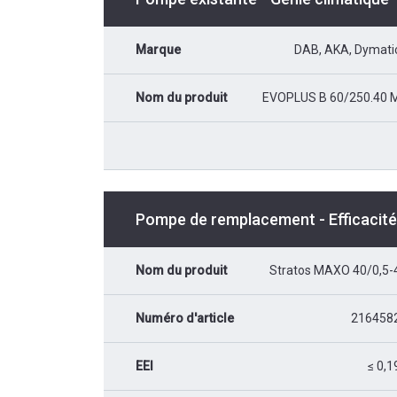
Marque
DAB, AKA, Dymati
Nom du produit
EVOPLUS B 60/250.40 
Pompe de remplacement - Efficacité 
Nom du produit
Stratos MAXO 40/0,5-
Numéro d'article
216458
EEI
≤ 0,1