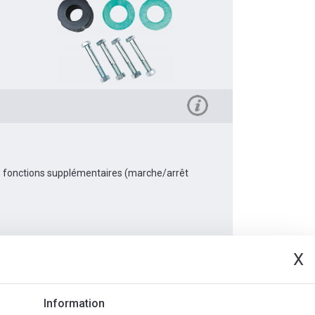
es fonctions supplémentaires (marche/arrêt
X
Vidéo
Document
Information