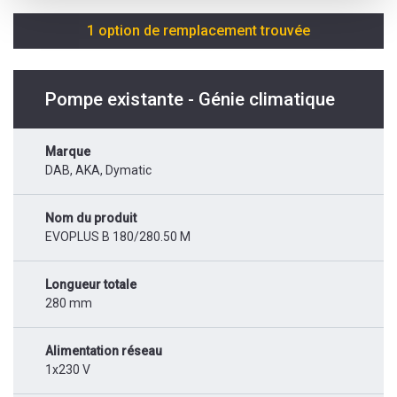
1 option de remplacement trouvée
Pompe existante - Génie climatique
Marque
DAB, AKA, Dymatic
Nom du produit
EVOPLUS B 180/280.50 M
Longueur totale
280 mm
Alimentation réseau
1x230 V