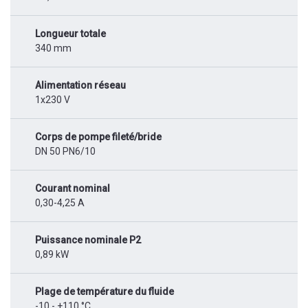
Longueur totale
340 mm
Alimentation réseau
1x230 V
Corps de pompe fileté/bride
DN 50 PN6/10
Courant nominal
0,30-4,25 A
Puissance nominale P2
0,89 kW
Plage de température du fluide
-10 - +110 °C