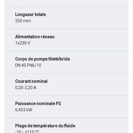
Longueur totale
250 mm
Alimentation réseau
1x230 V
Corps de pompe fileté/bride
DN 40 PN6/10
Courant nominal
0,20-2,20 A
Puissance nominale P2
0,453 kW
Plage de température du fluide
-10 - +110 °C