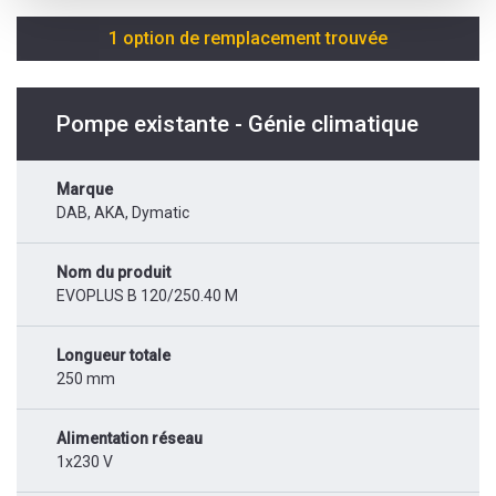
1 option de remplacement trouvée
Pompe existante - Génie climatique
Marque
DAB, AKA, Dymatic
Nom du produit
EVOPLUS B 120/250.40 M
Longueur totale
250 mm
Alimentation réseau
1x230 V