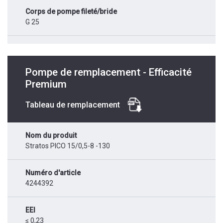
Corps de pompe fileté/bride
G 25
Pompe de remplacement - Efficacité
Premium
Tableau de remplacement
Nom du produit
Stratos PICO 15/0,5-8 -130
Numéro d'article
4244392
EEI
≤ 0,23