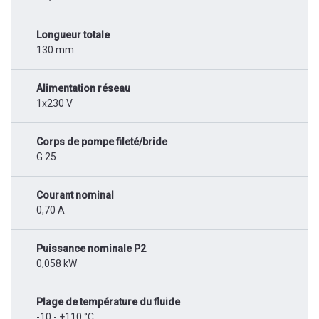
Longueur totale
130 mm
Alimentation réseau
1x230 V
Corps de pompe fileté/bride
G 25
Courant nominal
0,70 A
Puissance nominale P2
0,058 kW
Plage de température du fluide
-10 - +110 °C