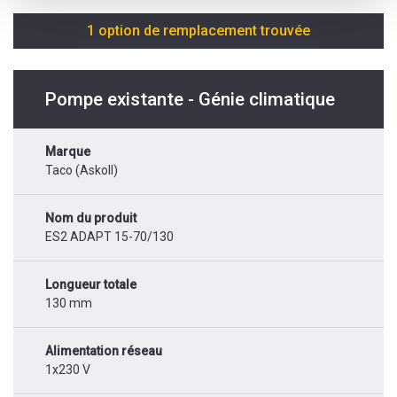
1 option de remplacement trouvée
Pompe existante - Génie climatique
Marque
Taco (Askoll)
Nom du produit
ES2 ADAPT 15-70/130
Longueur totale
130 mm
Alimentation réseau
1x230 V