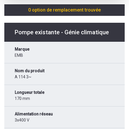
0 option de remplacement trouvée
Pompe existante - Génie climatique
Marque
EMB
Nom du produit
A 114 3~
Longueur totale
170 mm
Alimentation réseau
3x400 V