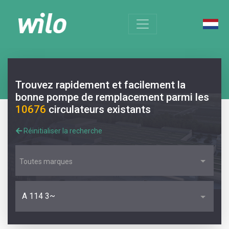
Trouvez rapidement et facilement la
bonne pompe de remplacement parmi les
10676
circulateurs existants
Réinitialiser la recherche
Toutes marques
A 114 3~